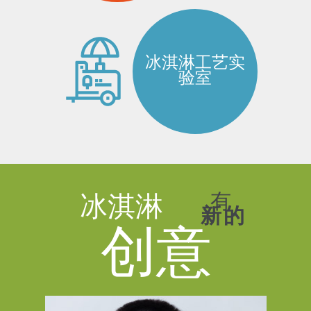
冰淇淋工艺实
验室
有
冰淇淋
新的
创意