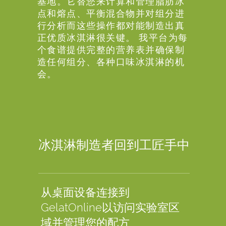
基地。它替您来计算和管理脂肪冰
点和熔点、平衡混合物并对组分进
行分析而这些操作都对能制造出真
正优质冰淇淋很关键。 我平台为每
个食谱提供完整的营养表并确保制
造任何组分、各种口味冰淇淋的机
会。
冰淇淋制造者回到工匠手中
从桌面设备连接到
GelatOnline以访问实验室区
域并管理您的配方