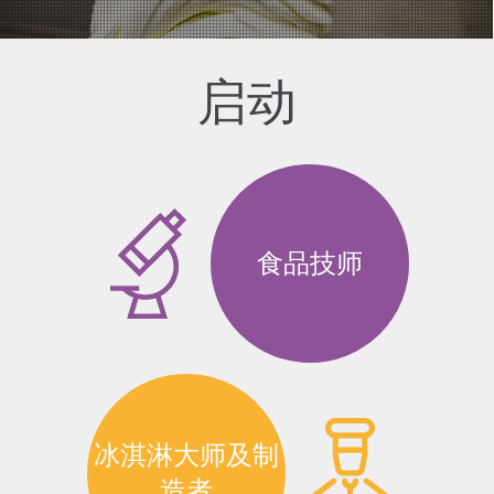
启动
食品技师
冰淇淋大师及制
造者